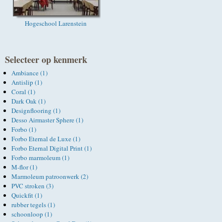
Hogeschool Larenstein
Selecteer op kenmerk
Ambiance (1)
Antislip (1)
Coral (1)
Dark Oak (1)
Designflooring (1)
Desso Airmaster Sphere (1)
Forbo (1)
Forbo Eternal de Luxe (1)
Forbo Eternal Digital Print (1)
Forbo marmoleum (1)
M-flor (1)
Marmoleum patroonwerk (2)
PVC stroken (3)
Quickfit (1)
rubber tegels (1)
schoonloop (1)