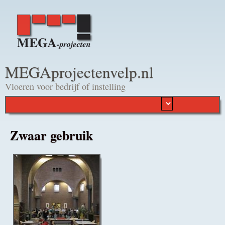
Overslaan en naar de
algemene inhoud gaan
MEGAprojectenvelp.nl
Vloeren voor bedrijf of instelling
Zwaar gebruik