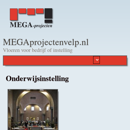
Overslaan en naar de
algemene inhoud gaan
MEGAprojectenvelp.nl
Vloeren voor bedrijf of instelling
Onderwijsinstelling