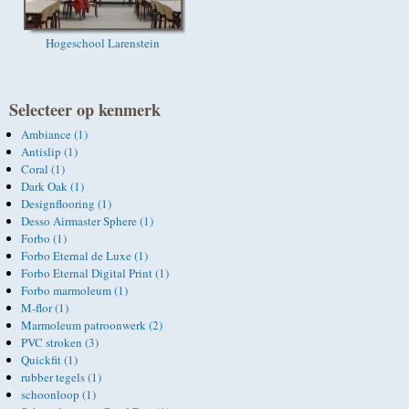
Hogeschool Larenstein
Selecteer op kenmerk
Ambiance (1)
Antislip (1)
Coral (1)
Dark Oak (1)
Designflooring (1)
Desso Airmaster Sphere (1)
Forbo (1)
Forbo Eternal de Luxe (1)
Forbo Eternal Digital Print (1)
Forbo marmoleum (1)
M-flor (1)
Marmoleum patroonwerk (2)
PVC stroken (3)
Quickfit (1)
rubber tegels (1)
schoonloop (1)