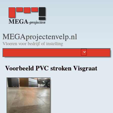
Overslaan en naar de
algemene inhoud gaan
MEGAprojectenvelp.nl
Vloeren voor bedrijf of instelling
Voorbeeld PVC stroken Visgraat