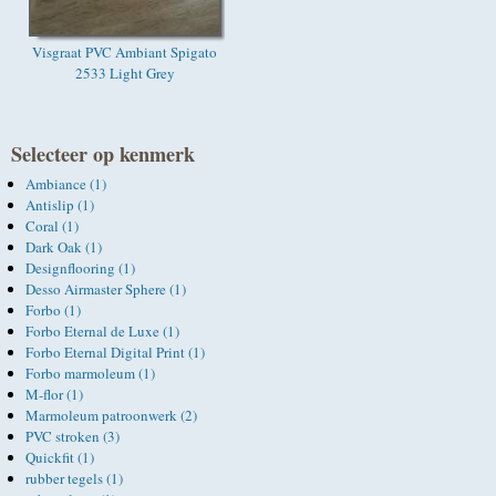
Visgraat PVC Ambiant Spigato
2533 Light Grey
Selecteer op kenmerk
Ambiance (1)
Antislip (1)
Coral (1)
Dark Oak (1)
Designflooring (1)
Desso Airmaster Sphere (1)
Forbo (1)
Forbo Eternal de Luxe (1)
Forbo Eternal Digital Print (1)
Forbo marmoleum (1)
M-flor (1)
Marmoleum patroonwerk (2)
PVC stroken (3)
Quickfit (1)
rubber tegels (1)