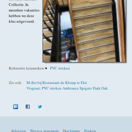
Collectie. In
meerdere vakanties
hebben we deze
klus uitgevoerd.
Referentie kenmerken:
PVC stroken
Zie ook:
M-flor bij Restaurant de Klomp te Elst
Visgraat: PVC stroken Ambiance Spigato Dark Oak
Inloggen
Privacy statement
Disclaimer
Zoeken