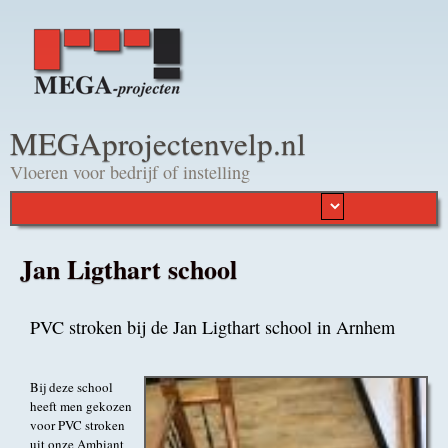
Overslaan en naar de
algemene inhoud gaan
MEGAprojectenvelp.nl
Vloeren voor bedrijf of instelling
Jan Ligthart school
PVC stroken bij de Jan Ligthart school in Arnhem
Bij deze school
heeft men gekozen
voor PVC stroken
uit onze Ambiant