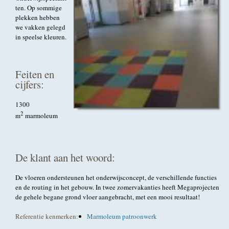
ten. Op sommige
plekken hebben
we vakken gelegd
in speelse kleuren.
Feiten en
cijfers:
1300
2
m
marmoleum
De klant aan het woord:
De vloeren ondersteunen het onderwijsconcept, de verschillende functies
en de routing in het gebouw. In twee zomervakanties heeft Megaprojecten
de gehele begane grond vloer aangebracht, met een mooi resultaat!
Referentie kenmerken:
Marmoleum patroonwerk